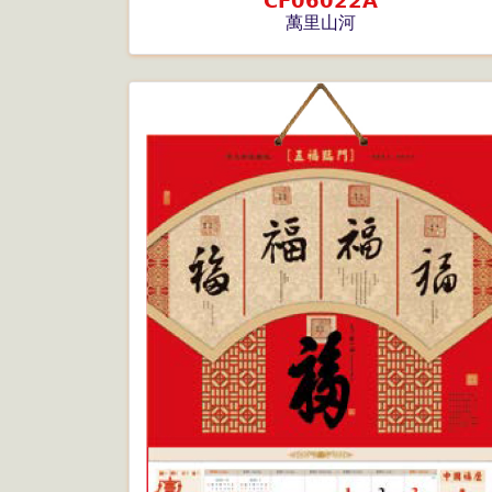
CF06022A
萬里山河