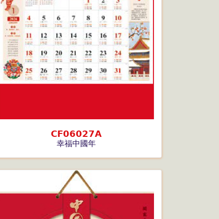
CF06027A
幸福中國年