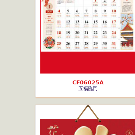
CF06025A
五福臨門