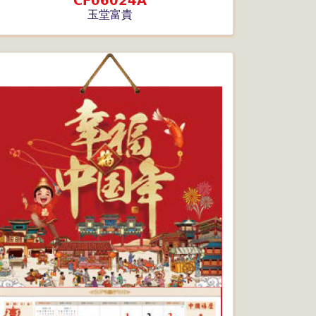
CF06024A
玉堂富貴