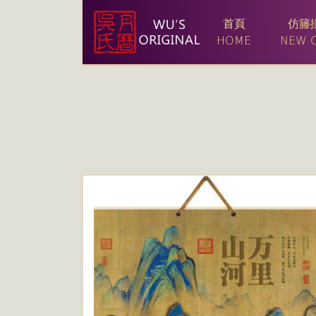
首頁
仿籐
HOME
NEW C