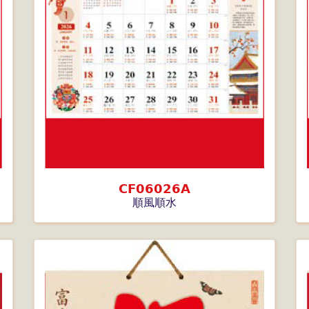
CF06026A
順風順水