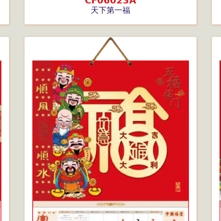
CF06023A
天下第一福